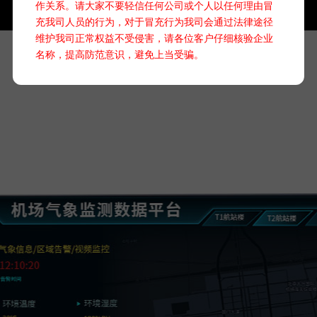
作关系。请大家不要轻信任何公司或个人以任何理由冒
充我司人员的行为，对于冒充行为我司会通过法律途径
维护我司正常权益不受侵害，请各位客户仔细核验企业
名称，提高防范意识，避免上当受骗。