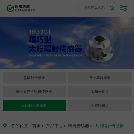
总辐射传感器
反照率传感器
四分量净全辐射传感器
太阳光度计
太阳辐射传感器
手持辐射计
你的位置：首页
＞
产品中心
＞
辐射传感器
＞
太阳辐射传感器
