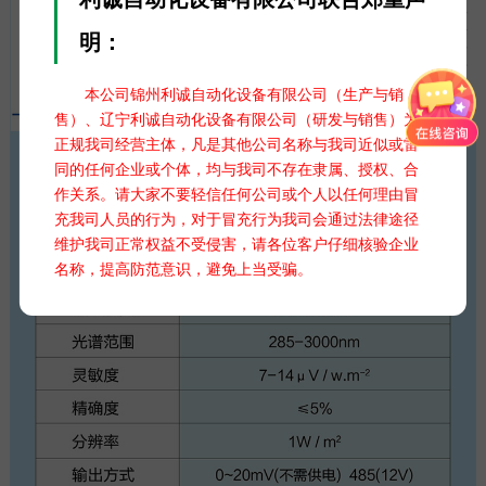
明：
本公司锦州利诚自动化设备有限公司（生产与销
售）、辽宁利诚自动化设备有限公司（研发与销售）为
正规我司经营主体，凡是其他公司名称与我司近似或雷
同的任何企业或个体，均与我司不存在隶属、授权、合
作关系。请大家不要轻信任何公司或个人以任何理由冒
充我司人员的行为，对于冒充行为我司会通过法律途径
维护我司正常权益不受侵害，请各位客户仔细核验企业
名称，提高防范意识，避免上当受骗。