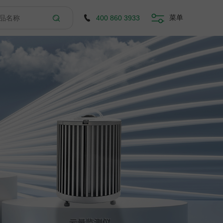
菜单
400 860 3933