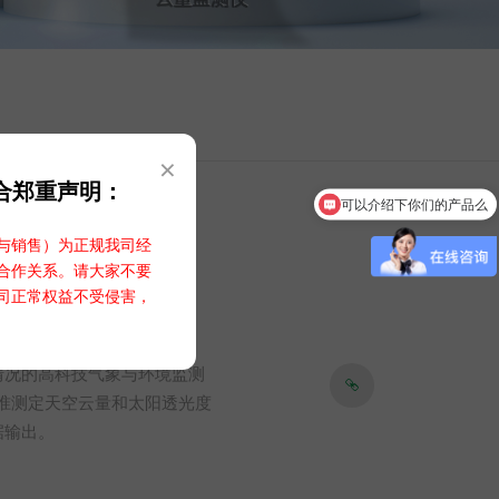
×
合郑重声明：
可以介绍下你们的产品么
云量监测仪
与销售）为正规我司经
合作关系。请大家不要
司正常权益不受侵害，
情况的高科技气象与环境监测
精准测定天空云量和太阳透光度
据输出。