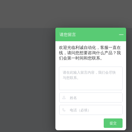
请您留言
欢迎光临利诚自动化，客服一直在
线，请问您想要咨询什么产品？我
们会第一时间和您联系。
扫码访问手机移动站
网站声明
联系我们
提交