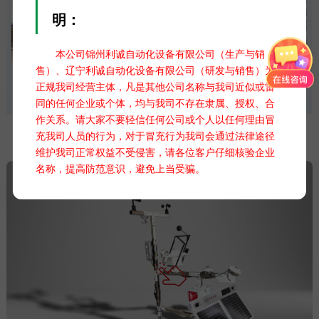
明：
本公司锦州利诚自动化设备有限公司（生产与销
售）、辽宁利诚自动化设备有限公司（研发与销售）为
正规我司经营主体，凡是其他公司名称与我司近似或雷
同的任何企业或个体，均与我司不存在隶属、授权、合
作关系。请大家不要轻信任何公司或个人以任何理由冒
充我司人员的行为，对于冒充行为我司会通过法律途径
维护我司正常权益不受侵害，请各位客户仔细核验企业
名称，提高防范意识，避免上当受骗。