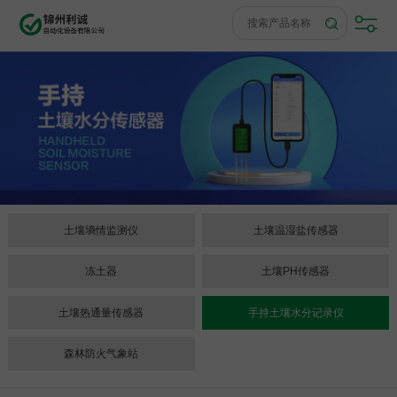
土壤墒情监测仪
土壤温湿盐传感器
冻土器
土壤PH传感器
土壤热通量传感器
手持土壤水分记录仪
森林防火气象站