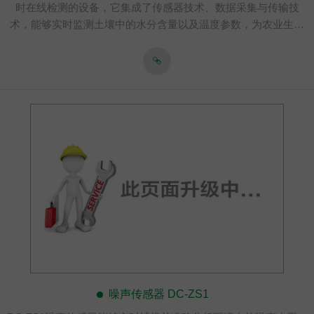
时在线检测的设备，它集成了传感器技术、数据采集与传输技
术，能够实时监测土壤中的水分含量以及温度参数，为农业生产
提供关键数据支持。设备采用太阳能电池板+蓄电池的组合供电方
式，确保长期稳定运行的同时减少能源消耗。使用高精度传感
器，能够准确测量土壤中的水分含量和温度，确保数据的可靠
性。通过无线4G网络或有线传输，将数据传输至云端或用户终
端，用户可以通过手机或电脑远程随时远程访问和分析数据。
噪声传感器 DC-ZS1