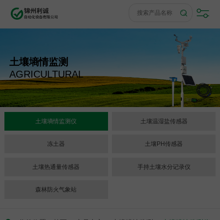
土壤墒情监测
AGRICULTURAL
土壤墒情监测仪
土壤温湿盐传感器
冻土器
土壤PH传感器
土壤热通量传感器
手持土壤水分记录仪
森林防火气象站